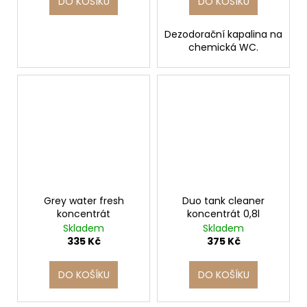
DO KOŠÍKU
DO KOŠÍKU
Dezodorační kapalina na
chemická WC.
Grey water fresh
Duo tank cleaner
koncentrát
koncentrát 0,8l
Skladem
Skladem
335 Kč
375 Kč
DO KOŠÍKU
DO KOŠÍKU